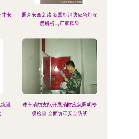
个才安
照亮安全之路 新国标消防应急灯深
度解析与厂家风采
系统设
珠海消防支队开展消防应急照明专
究
项检查 全面筑牢安全防线