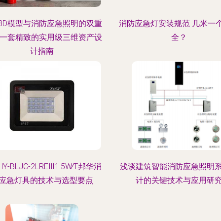
3D模型与消防应急照明的双重
消防应急灯安装规范 几米一
 一套精致的实用级三维资产设
全？
计指南
Y-BLJC-2LREⅢ1.5W∕T邦华消
浅谈建筑智能消防应急照明
应急灯具的技术与选型要点
计的关键技术与应用研